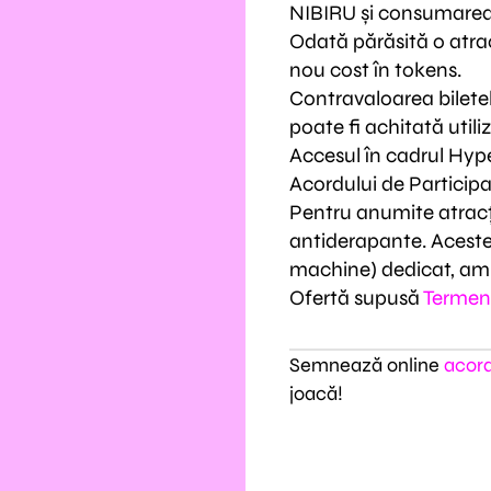
NIBIRU și consumarea 
Odată părăsită o atrac
nou cost în tokens.
Contravaloarea biletel
poate fi achitată uti
Accesul în cadrul Hyp
Acordului de Participa
Pentru anumite atracți
antiderapante. Aceste
machine) dedicat, amp
Ofertă supusă
Termeni
Semnează online
acord
joacă!