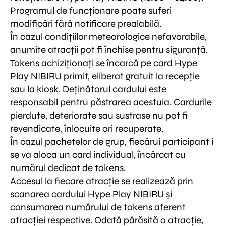
Programul de funcționare poate suferi
modificări fără notificare prealabilă.
În cazul condițiilor meteorologice nefavorabile,
anumite atracții pot fi închise pentru siguranță.
Tokens achiziționați se încarcă pe card Hype
Play NIBIRU primit, eliberat gratuit la recepție
sau la kiosk. Deținătorul cardului este
responsabil pentru păstrarea acestuia. Cardurile
pierdute, deteriorate sau sustrase nu pot fi
revendicate, înlocuite ori recuperate.
În cazul pachetelor de grup, fiecărui participant i
se va aloca un card individual, încărcat cu
numărul dedicat de tokens.
Accesul la fiecare atracție se realizează prin
scanarea cardului Hype Play NIBIRU și
consumarea numărului de tokens aferent
atracției respective. Odată părăsită o atracție,