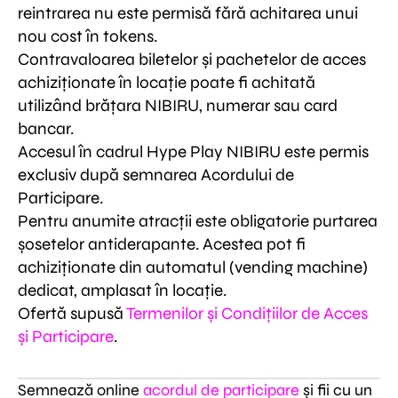
reintrarea nu este permisă fără achitarea unui
nou cost în tokens.
Contravaloarea biletelor și pachetelor de acces
achiziționate în locație poate fi achitată
utilizând brățara NIBIRU, numerar sau card
bancar.
Accesul în cadrul Hype Play NIBIRU este permis
exclusiv după semnarea Acordului de
Participare.
Pentru anumite atracții este obligatorie purtarea
șosetelor antiderapante. Acestea pot fi
achiziționate din automatul (vending machine)
dedicat, amplasat în locație.
Ofertă supusă
Termenilor și Condițiilor de Acces
și Participare
.
Semnează online
acordul de participare
și fii cu un