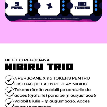
BILET O PERSOANA
NIBIRU TRIO
3 PERSOANE X 110 TOKENS PENTRU
DISTRACȚIE LA HYPE PLAY NIBIRU
Tokens rămân valabili pe cardurile de
acces (gratuite) până pe 31 august 2026
Valabil 8 iulie – 31 august 2026. Acces
pentru 3 persoane.