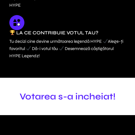
HYPE
LA CE CONTRIBUIE VOTUL TAU?
Tu decizi cine devine următoarea legendă HYPE
Alege-ți
favoritul
Dă-i votul tău
Desemnează câștigătorul
HYPE Legendz!
Votarea s-a incheiat!