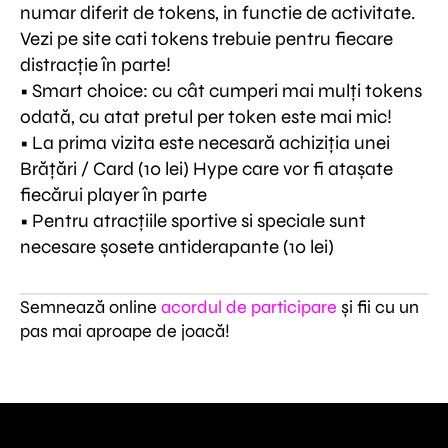
numar diferit de tokens, in functie de activitate.
Vezi pe site cati tokens trebuie pentru fiecare
distracție în parte!
• Smart choice: cu cât cumperi mai mulți tokens
odată, cu atat pretul per token este mai mic!
• La prima vizita este necesară achiziția unei
Brățări / Card (10 lei) Hype care vor fi atașate
fiecărui player în parte
• Pentru atracțiile sportive si speciale sunt
necesare șosete antiderapante (10 lei)
Semnează online
acordul de participare
și fii cu un
pas mai aproape de joacă!