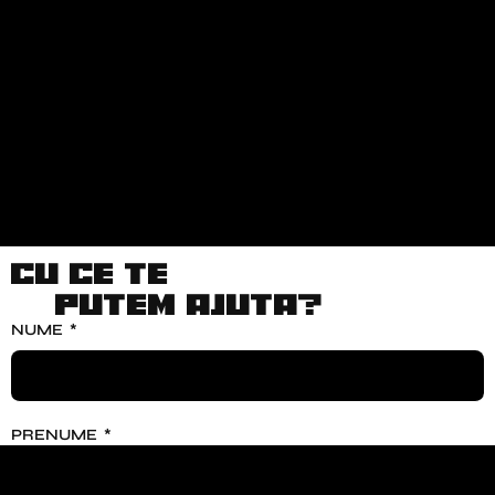
Cu ce te
putem ajuta?
NUME
PRENUME