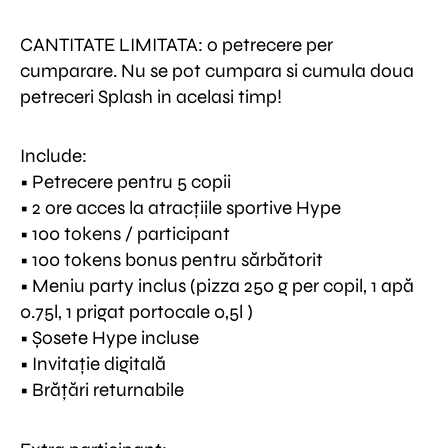
CANTITATE LIMITATA: o petrecere per
cumparare. Nu se pot cumpara si cumula doua
petreceri Splash in acelasi timp!
Include:
• Petrecere pentru 5 copii
• 2 ore acces la atracțiile sportive Hype
• 100 tokens / participant
• 100 tokens bonus pentru sărbătorit
• Meniu party inclus (pizza 250 g per copil, 1 apă
0.75l, 1 prigat portocale 0,5l )
• Șosete Hype incluse
• Invitație digitală
• Brățări returnabile