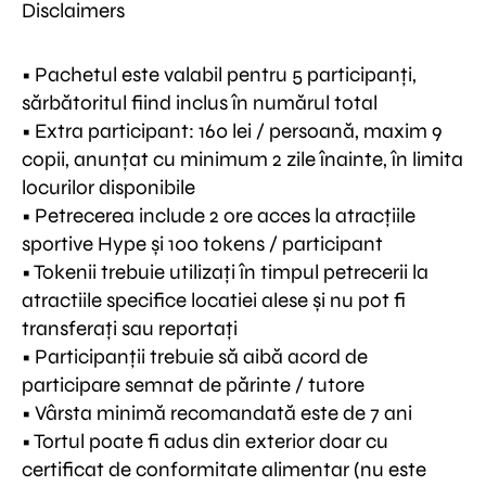
Disclaimers
• Pachetul este valabil pentru 5 participanți,
sărbătoritul fiind inclus în numărul total
• Extra participant: 160 lei / persoană, maxim 9
copii, anunțat cu minimum 2 zile înainte, în limita
locurilor disponibile
• Petrecerea include 2 ore acces la atracțiile
sportive Hype și 100 tokens / participant
• Tokenii trebuie utilizați în timpul petrecerii la
atractiile specifice locatiei alese și nu pot fi
transferați sau reportați
• Participanții trebuie să aibă acord de
participare semnat de părinte / tutore
• Vârsta minimă recomandată este de 7 ani
• Tortul poate fi adus din exterior doar cu
certificat de conformitate alimentar (nu este