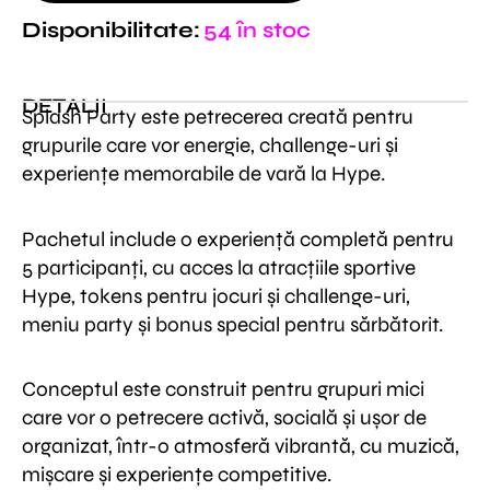
990 lei.
copii
Disponibilitate:
54 în stoc
DETALII
Splash Party este petrecerea creată pentru
grupurile care vor energie, challenge-uri și
experiențe memorabile de vară la Hype.
Pachetul include o experiență completă pentru
5 participanți, cu acces la atracțiile sportive
Hype, tokens pentru jocuri și challenge-uri,
meniu party și bonus special pentru sărbătorit.
Conceptul este construit pentru grupuri mici
care vor o petrecere activă, socială și ușor de
organizat, într-o atmosferă vibrantă, cu muzică,
mișcare și experiențe competitive.