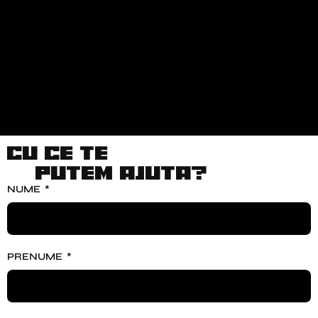
Cu ce te
putem ajuta?
NUME
PRENUME