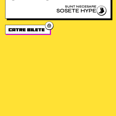
SUNT NECESARE
SOSETE HYPE
catre bilete