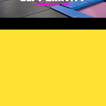
Bounce it up!