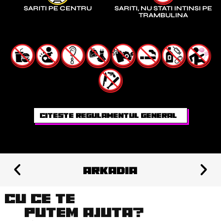
SARITI PE CENTRU
SARITI, NU STATI INTINSI PE
TRAMBULINA
citeste regulamentul general
ARKADIA
Cu ce te
putem ajuta?