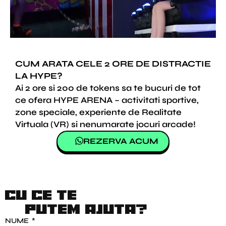
CUM ARATA CELE 2 ORE DE DISTRACTIE
LA HYPE?
Ai 2 ore si 200 de tokens sa te bucuri de tot
ce ofera HYPE ARENA – activitati sportive,
zone speciale, experiente de Realitate
Virtuala (VR) si nenumarate jocuri arcade!
REZERVA ACUM
Cu ce te
putem ajuta?
NUME