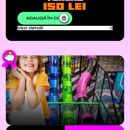
150
lei
ADAUGĂ ÎN COȘ
Vezi detalii