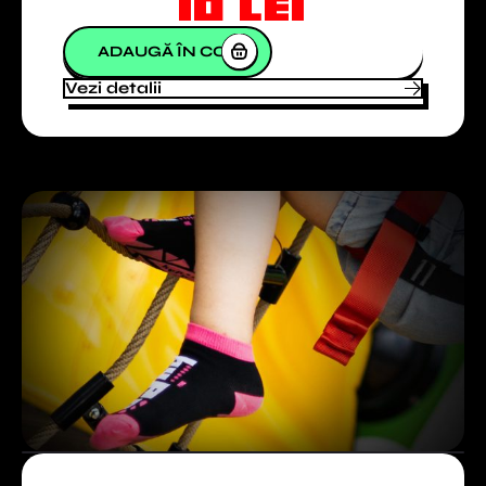
10
lei
ADAUGĂ ÎN COȘ
Vezi detalii