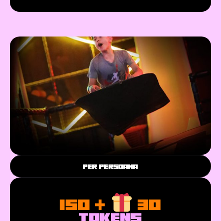
PER PERSOANA
150 +
30
TOKENS