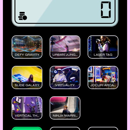
0
DEFY GRAVITY
URBAN JUNGLE
LASER TAG
SLIDE GALAXY
VIRTUALITY
JOCURI ARCADE
VERTICAL THRILLS
NINJA WARRIOR