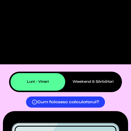
Luni - Vineri
Weekend & Sărbători
Cum folosesc calculatorul?