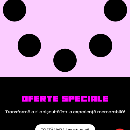
oferte speciale
Transformă o zi obișnuită într-o experiență memorabilă!
TOATĂ VARA | 02.06-31.08