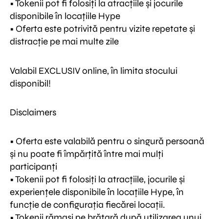
• Tokenii pot fi folosiți la atracțiile și jocurile
disponibile în locațiile Hype
• Oferta este potrivită pentru vizite repetate și
distracție pe mai multe zile
Valabil EXCLUSIV online, în limita stocului
disponibil!
Disclaimers
• Oferta este valabilă pentru o singură persoană
și nu poate fi împărțită între mai mulți
participanți
• Tokenii pot fi folosiți la atracțiile, jocurile și
experiențele disponibile în locațiile Hype, în
funcție de configurația fiecărei locații.
• Tokenii rămași pe brățară după utilizarea unui