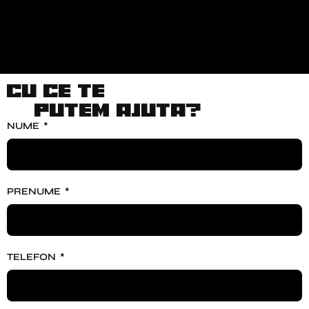
Cu ce te
putem ajuta?
NUME
PRENUME
TELEFON