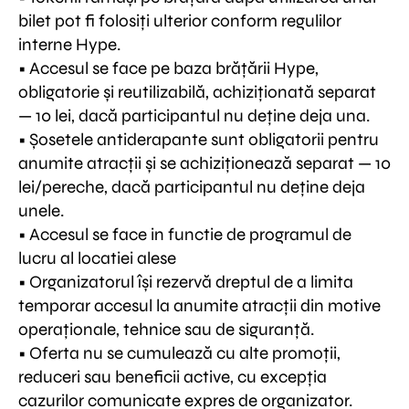
bilet pot fi folosiți ulterior conform regulilor
interne Hype.
• Accesul se face pe baza brățării Hype,
obligatorie și reutilizabilă, achiziționată separat
— 10 lei, dacă participantul nu deține deja una.
• Șosetele antiderapante sunt obligatorii pentru
anumite atracții și se achiziționează separat — 10
lei/pereche, dacă participantul nu deține deja
unele.
• Accesul se face in functie de programul de
lucru al locatiei alese
• Organizatorul își rezervă dreptul de a limita
temporar accesul la anumite atracții din motive
operaționale, tehnice sau de siguranță.
• Oferta nu se cumulează cu alte promoții,
reduceri sau beneficii active, cu excepția
cazurilor comunicate expres de organizator.