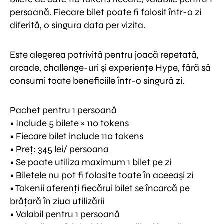
persoană. Fiecare bilet poate fi folosit într-o zi
diferită, o singura data per vizita.
Este alegerea potrivită pentru joacă repetată,
arcade, challenge-uri și experiențe Hype, fără să
consumi toate beneficiile într-o singură zi.
Pachet pentru 1 persoană
• Include 5 bilete × 110 tokens
• Fiecare bilet include 110 tokens
• Preț: 345 lei/ persoana
• Se poate utiliza maximum 1 bilet pe zi
• Biletele nu pot fi folosite toate în aceeași zi
• Tokenii aferenți fiecărui bilet se încarcă pe
brățară în ziua utilizării
• Valabil pentru 1 persoană