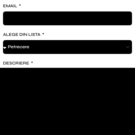
EMAIL
ALEGE DIN LISTA
DESCRIERE
TRIMITE FORMULARUL