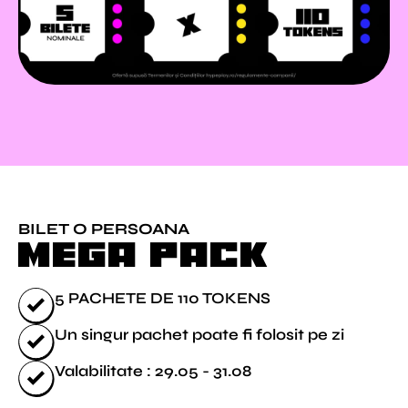
BILET O PERSOANA
MEGA PACK
5 PACHETE DE 110 TOKENS
Un singur pachet poate fi folosit pe zi
Valabilitate : 29.05 - 31.08