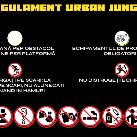
EGULAMENT Urban Jung
ANĂ PER OBSTACOL,
ECHIPAMENTUL DE PRO
ANE PER PLATFORMĂ
OBLIGATOR
RGAȚI PE SCĂRI; LA
NU DISTRUGEȚI ECH
E SCARI, NU ALUNECATI
NAND IN HAMURI