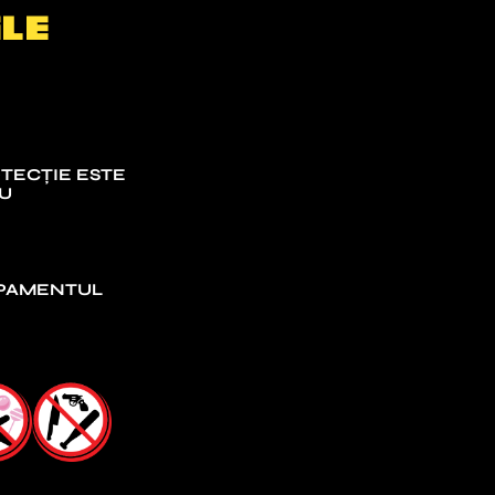
le
TECȚIE ESTE
IU
IPAMENTUL