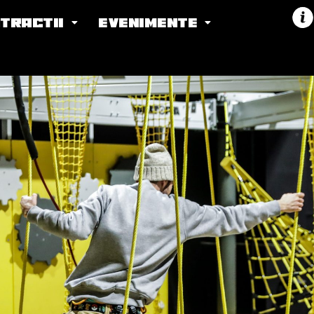
TRACTII
EVENIMENTE
T