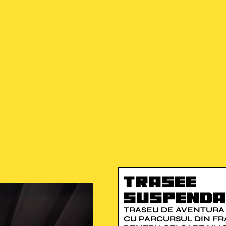
Trasee
Suspenda
TRASEU DE AVENTURA
CU PARCURSUL DIN FR