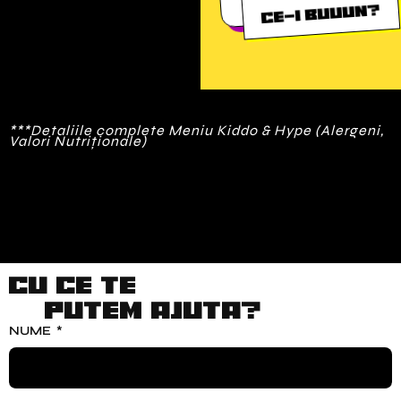
Ce-i buuun?
***Detaliile complete Meniu Kiddo & Hype (Alergeni,
Valori Nutriționale)
Cu ce te
putem ajuta?
NUME